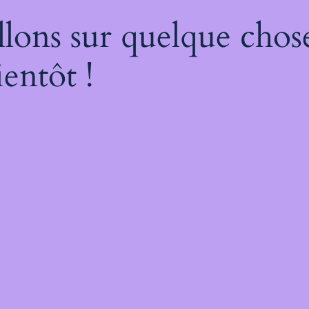
lons sur quelque chos
entôt !