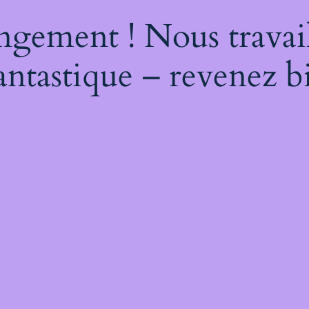
ngement ! Nous travail
antastique – revenez bi