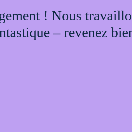
gement ! Nous travaillo
ntastique – revenez bien