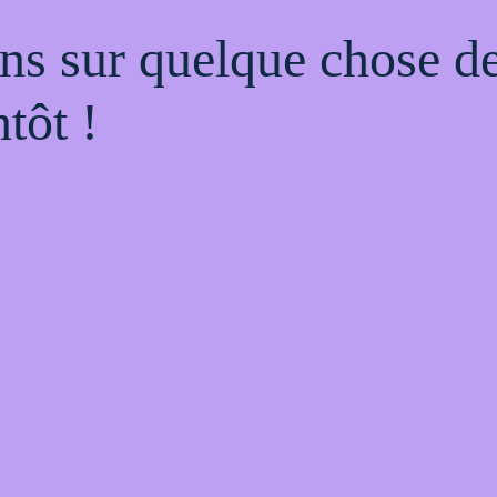
ns sur quelque chose d
tôt !