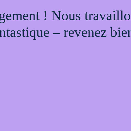
gement ! Nous travaillo
ntastique – revenez bien