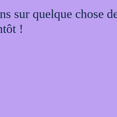
ns sur quelque chose d
tôt !