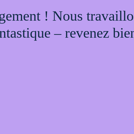
gement ! Nous travaillo
ntastique – revenez bien