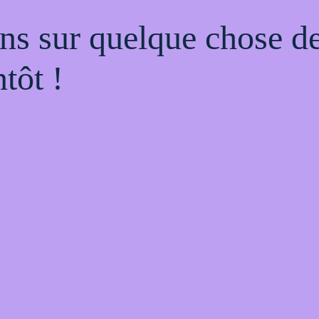
ns sur quelque chose d
tôt !